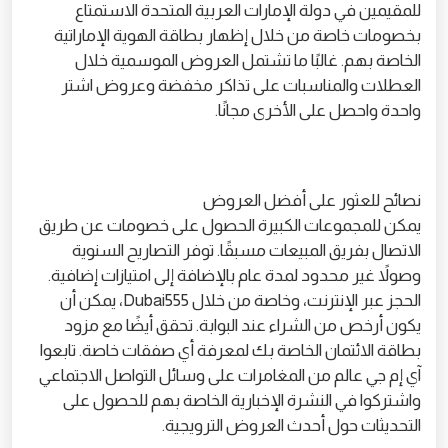
للمقيمين في دولة الإمارات العربية المتحدة الاستمتاع
بخصومات خاصة من خلال إظهار بطاقة الهوية الإماراتية
الخاصة بهم. غالبًا ما تشتمل العروض الموسمية خلال
العطلات والمناسبات على تذاكر مخفضة وعروض اشتر
واحدة واحصل على الأخرى مجانًا.
نصائح للعثور على أفضل العروض
يمكن للمجموعات الكبيرة الحصول على خصومات عن طريق
الاتصال بفريق المبيعات مسبقًا. توفر التصاريح السنوية
وصولاً غير محدود لمدة عام بالإضافة إلى امتيازات إضافية.
الحجز عبر الإنترنت، وخاصة من خلال Dubai555، يمكن أن
يكون أرخص من الشراء عند البوابة. تحقق أيضًا مع مزود
بطاقة الائتمان الخاصة بك لمعرفة أي صفقات خاصة. تابعوا
آي إم جي عالم من المغامرات على وسائل التواصل الاجتماعي
واشتركوا في النشرة الإخبارية الخاصة بهم للحصول على
التحديثات حول أحدث العروض الترويجية.