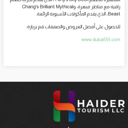
راقية مع مناظر مبهرة، وChang's Brilliant Mythical
Beast، الذي يقدم المأكولات الآسيوية الرائعة.
للحصول على أفضل العروض والصفقات قم بزيارة:
www.dubai555.com