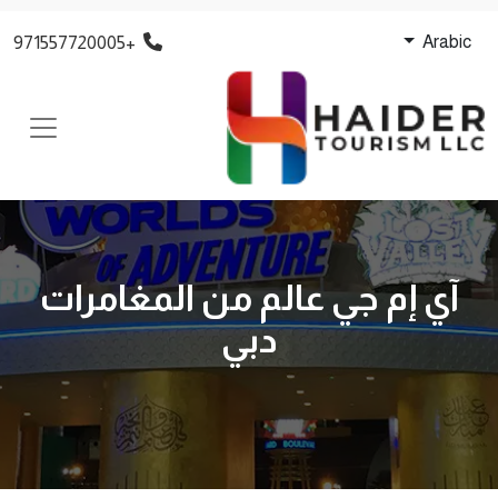
+971557720005
Arabic
آي إم جي عالم من المغامرات
دبي